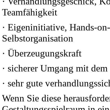
· Verhandlungsgeschick, K
Teamfähigkeit
· Eigeninitiative, Hands-on
Selbstorganisation
· Überzeugungskraft
· sicherer Umgang mit dem
· sehr gute verhandlungssic
Wenn Sie diese herausforder
Gestaltungsspielraum in e