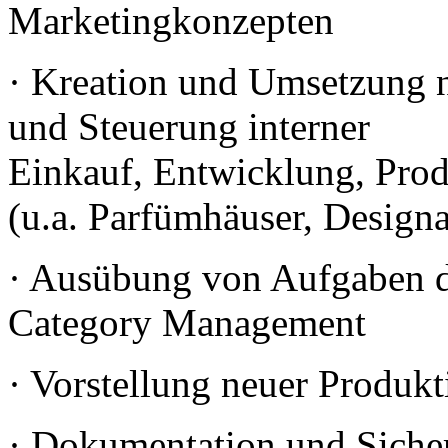
Marketingkonzepten
· Kreation und Umsetzung n
und Steuerung 
Einkauf, Entwicklung, Prod
(u.a. Parfümhäuser, Design
· Ausübung von Aufgaben 
Category Management
· Vorstellung neuer Produk
· Dokumentation und Sicher