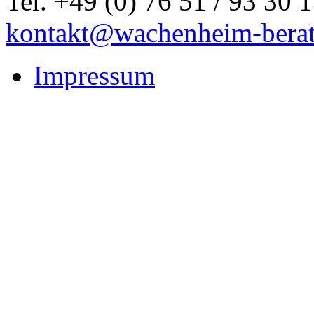
Tel. +49 (0) 76 51 / 93 30 
kontakt@wachenheim-berat
Impressum